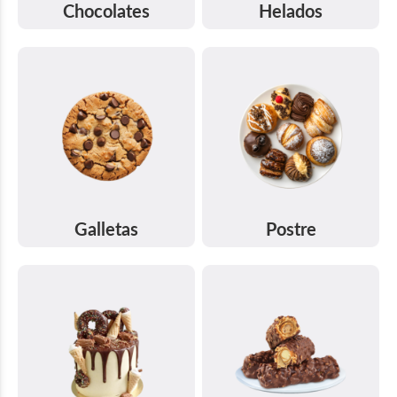
Chocolates
Helados
Galletas
Postre