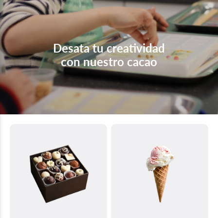
Desata tu creatividad
con nuestro cacao