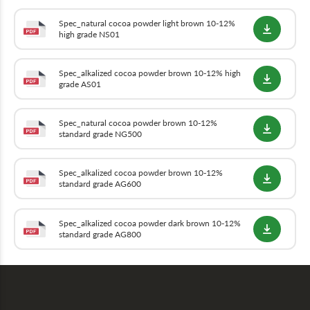
de crédito restringe gravemente el cultivo eficiente de cacao.
Spec_natural cocoa powder light brown 10-12%
high grade NS01
Spec_alkalized cocoa powder brown 10-12% high
grade AS01
Spec_natural cocoa powder brown 10-12%
standard grade NG500
Spec_alkalized cocoa powder brown 10-12%
standard grade AG600
Spec_alkalized cocoa powder dark brown 10-12%
standard grade AG800