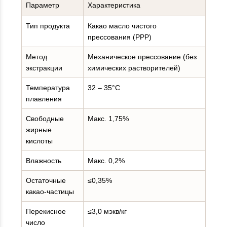
Параметр
Характеристика
Тип продукта
Какао масло чистого
прессования (PPP)
Метод
Механическое прессование (без
экстракции
химических растворителей)
Температура
32 – 35°C
плавления
Свободные
Макс. 1,75%
жирные
кислоты
Влажность
Макс. 0,2%
Остаточные
≤0,35%
какао-частицы
Перекисное
≤3,0 мэкв/кг
число