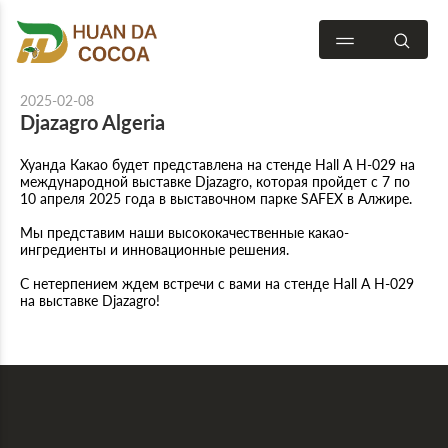
2025-02-08
Djazagro Algeria
Хуанда Какао будет представлена на стенде Hall A H-029 на
международной выставке Djazagro, которая пройдет с 7 по
10 апреля 2025 года в выставочном парке SAFEX в Алжире.
Мы представим наши высококачественные какао-
ингредиенты и инновационные решения.
С нетерпением ждем встречи с вами на стенде Hall A H-029
на выставке Djazagro!